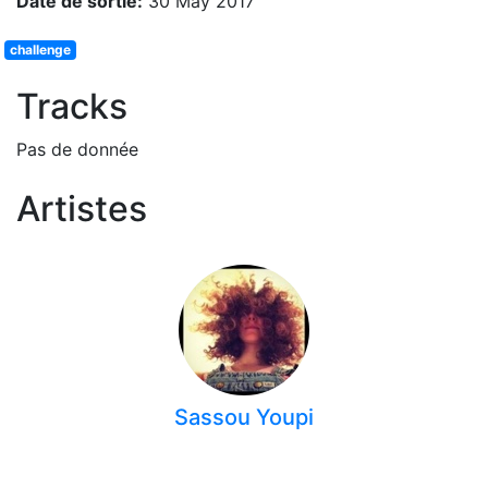
Date de sortie:
30 May 2017
challenge
Tracks
Pas de donnée
Artistes
Sassou Youpi