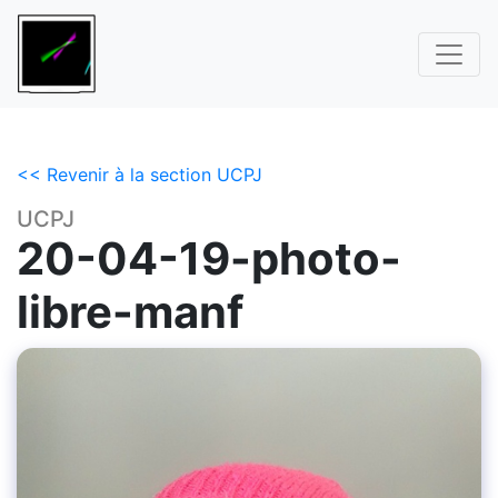
<< Revenir à la section UCPJ
UCPJ
20-04-19-photo-
libre-manf