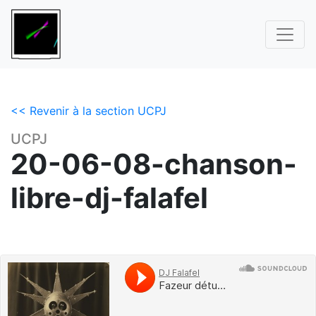
<< Revenir à la section UCPJ
UCPJ
20-06-08-chanson-
libre-dj-falafel