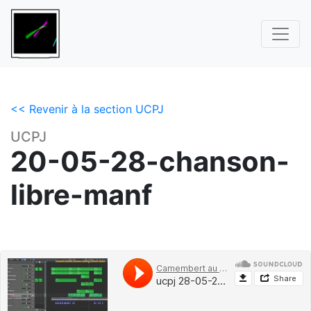
<< Revenir à la section UCPJ
UCPJ
20-05-28-chanson-
libre-manf