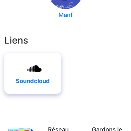
Manf
Liens
Soundcloud
Réseau
Gardons le