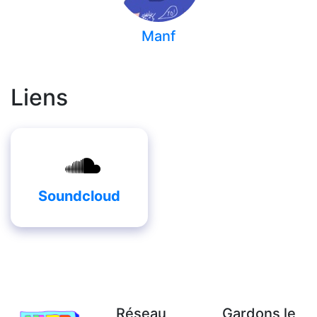
Manf
Liens
Soundcloud
Réseau
Gardons le