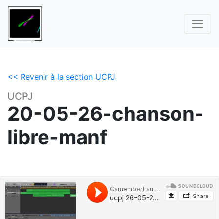
<< Revenir à la section UCPJ
UCPJ
20-05-26-chanson-
libre-manf