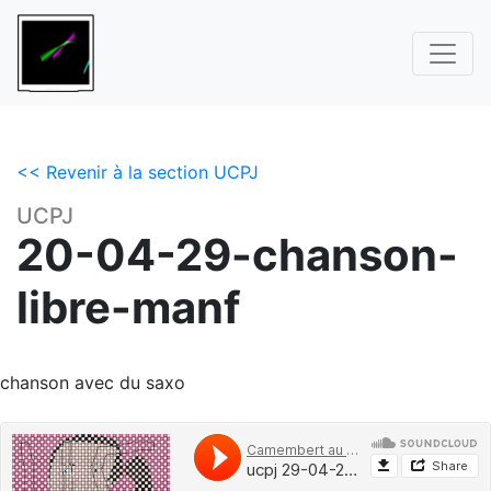
<< Revenir à la section UCPJ
UCPJ
20-04-29-chanson-
libre-manf
chanson avec du saxo