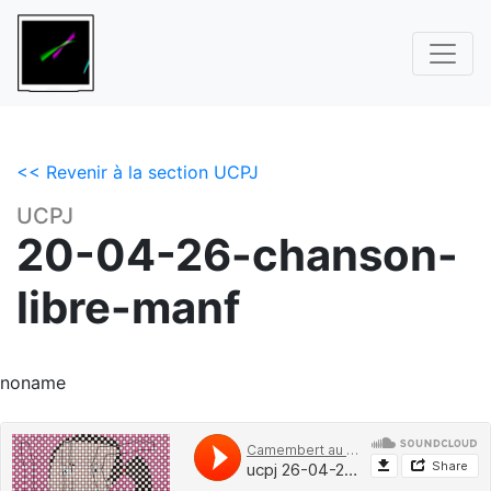
<< Revenir à la section UCPJ
UCPJ
20-04-26-chanson-
libre-manf
noname