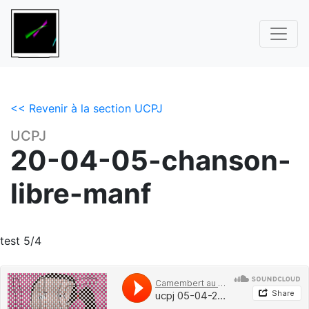
<< Revenir à la section UCPJ
UCPJ
20-04-05-chanson-
libre-manf
test 5/4