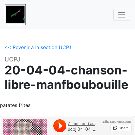
<< Revenir à la section UCPJ
UCPJ
20-04-04-chanson-
libre-manfboubouille
patates frites