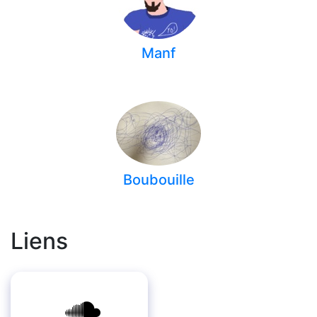
Manf
Boubouille
Liens