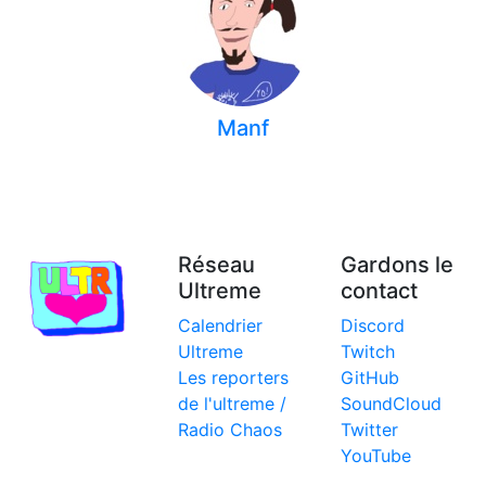
Manf
Réseau
Gardons le
Ultreme
contact
Calendrier
Discord
Ultreme
Twitch
Les reporters
GitHub
de l'ultreme /
SoundCloud
Radio Chaos
Twitter
YouTube