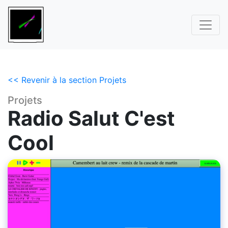
<< Revenir à la section Projets
Projets
Radio Salut C'est
Cool