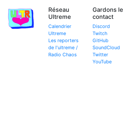
Réseau
Gardons le
Ultreme
contact
Calendrier
Discord
Ultreme
Twitch
Les reporters
GitHub
de l'ultreme /
SoundCloud
Radio Chaos
Twitter
YouTube