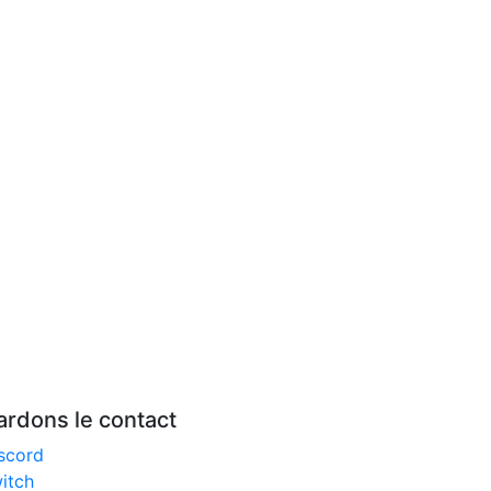
ardons le contact
scord
itch