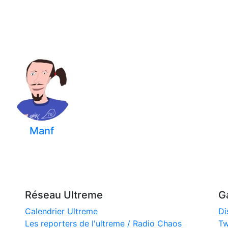
Manf
Réseau Ultreme
G
Calendrier Ultreme
Di
Les reporters de l'ultreme / Radio Chaos
Tw