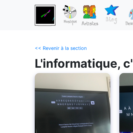
<< Revenir à la section
L'informatique, c