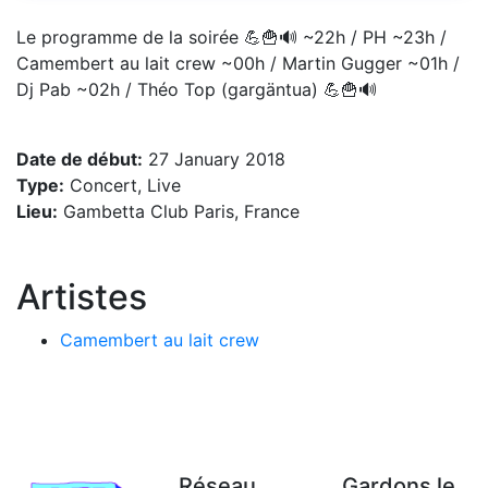
Le programme de la soirée 💪🍟🔊 ~22h / PH ~23h /
Camembert au lait crew ~00h / Martin Gugger ~01h /
Dj Pab ~02h / Théo Top (gargäntua) 💪🍟🔊
Date de début:
27 January 2018
Type:
Concert, Live
Lieu:
Gambetta Club Paris, France
Artistes
Camembert au lait crew
Réseau
Gardons le