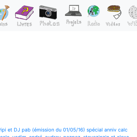
ipi et DJ pab (émission du 01/05/16) spécial anniv calc