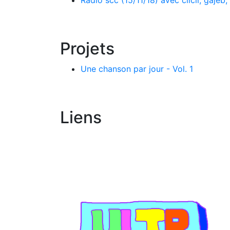
Radio scc (15/11/18) avec clicli, gajeb
Projets
Une chanson par jour - Vol. 1
Liens