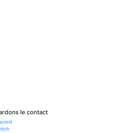
ardons le contact
scord
itch