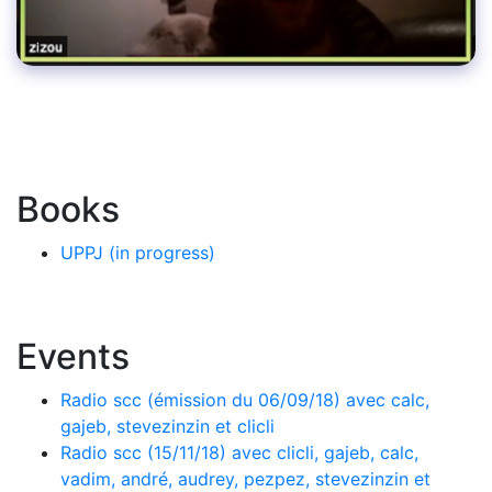
Books
UPPJ (in progress)
Events
Radio scc (émission du 06/09/18) avec calc,
gajeb, stevezinzin et clicli
Radio scc (15/11/18) avec clicli, gajeb, calc,
vadim, andré, audrey, pezpez, stevezinzin et