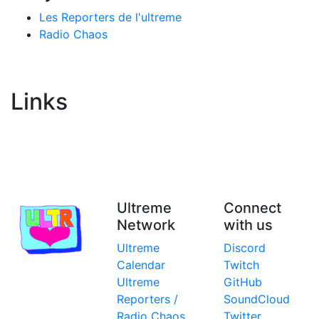
Les Reporters de l'ultreme
Radio Chaos
Links
Ultreme
Connect
Network
with us
Ultreme
Discord
Calendar
Twitch
Ultreme
GitHub
Reporters /
SoundCloud
Radio Chaos
Twitter